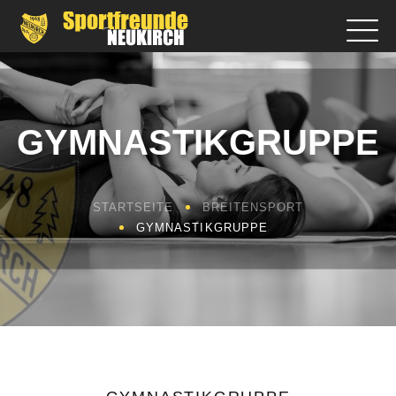
GYMNASTIKGRUPPE
STARTSEITE
BREITENSPORT
GYMNASTIKGRUPPE