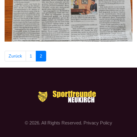
Zurück
1
2
© 2026. All Rights Reserved.
Privacy Policy