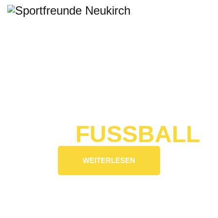
SPORTFREUNDE NEUKIRCH
MEHR ALS
NUR
FUSSBALL
WEITERLESEN