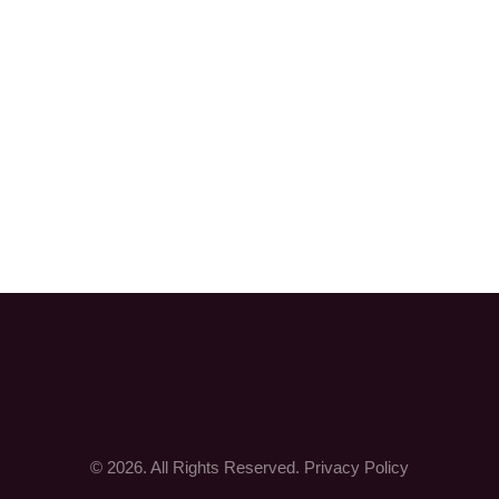
MITGLIEDER
SG PARTNER
© 2026. All Rights Reserved.
Privacy Policy