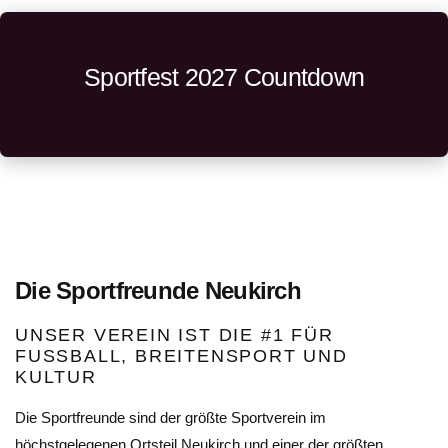
Sportfest 2027 Countdown
Die Sportfreunde Neukirch
UNSER VEREIN IST DIE #1 FÜR
FUSSBALL, BREITENSPORT UND K
ULTUR
Die Sportfreunde sind der größte Sportverein im
höchstgelegenen Ortsteil Neukirch und einer der größten